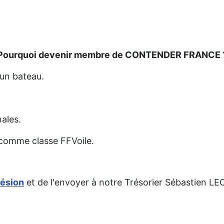
Pourquoi devenir membre de CONTENDER FRANCE 
 un bateau.
nales.
 comme classe FFVoile.
hésion
et de l'envoyer à notre Trésorier Sébastien LE