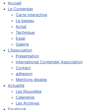
Accueil
Le Contender
Carte interactive
Le bateau
Achat
Technique
Essai
Galerie
L'Association
Présentation
International Contender Association
Contact
adhesion
Mentions légales
Actualité
Les Nouvelles
Calendrier
Les Archives
Facebook