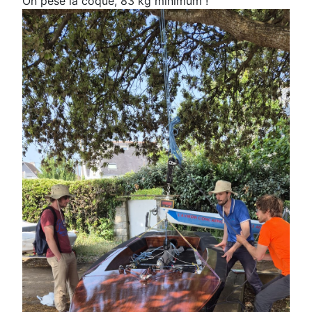
On pèse la coque, 83 kg minimum !