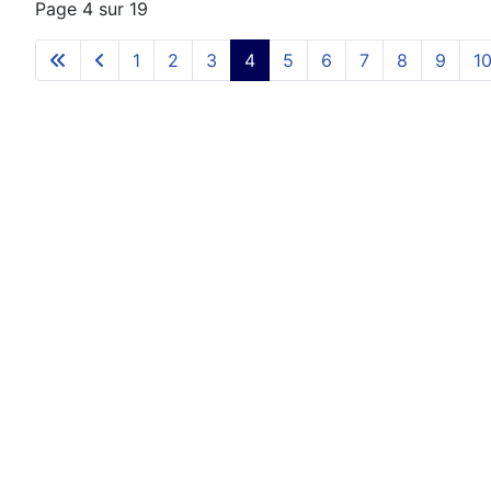
Page 4 sur 19
1
2
3
4
5
6
7
8
9
1